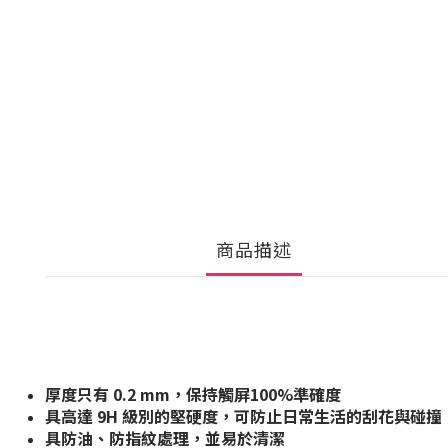
商品描述
厚度只有 0.2 mm，保持觸屏100%準確度
具高達 9H 級別的堅硬度，可防止日常生活的刮花與碰撞
具防油、防指紋處理，並易於清潔